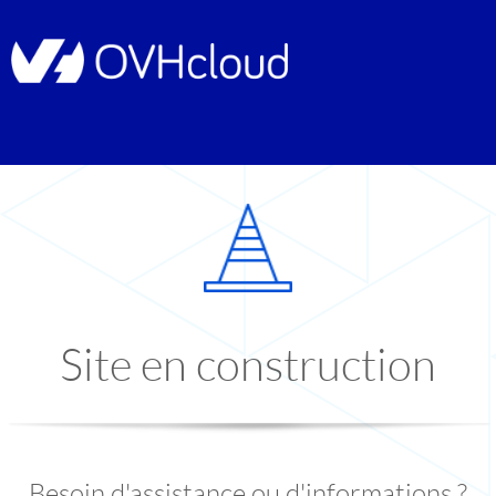
Site en construction
Besoin d'assistance ou d'informations ?